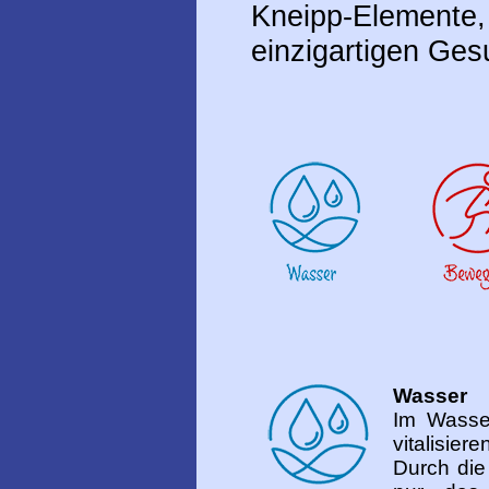
Kneipp-Element
einzigartigen Ges
Wasser
Im Wasser
vitalisiere
Durch die